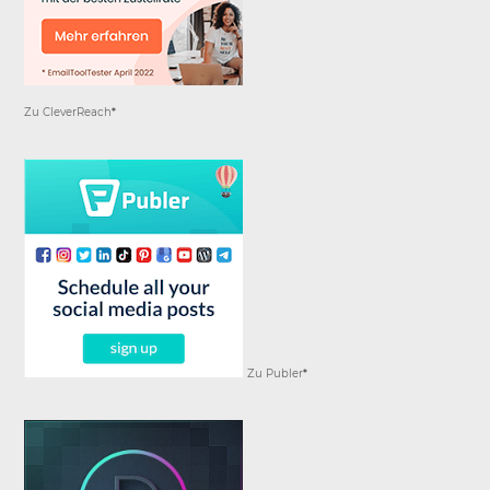
Zu CleverReach
*
Zu Publer
*